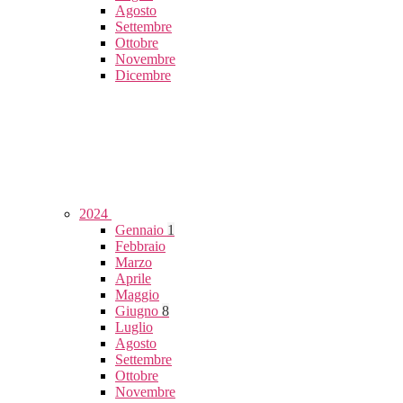
Agosto
Settembre
Ottobre
Novembre
Dicembre
2024
Gennaio
1
Febbraio
Marzo
Aprile
Maggio
Giugno
8
Luglio
Agosto
Settembre
Ottobre
Novembre