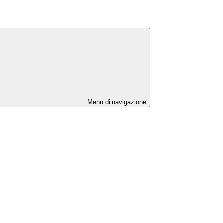
Menu di navigazione