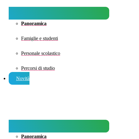
Panoramica
Famiglie e studenti
Personale scolastico
Percorsi di studio
Novità
Panoramica