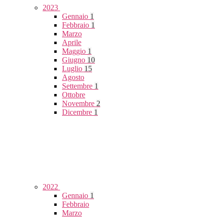
2023
Gennaio
1
Febbraio
1
Marzo
Aprile
Maggio
1
Giugno
10
Luglio
15
Agosto
Settembre
1
Ottobre
Novembre
2
Dicembre
1
2022
Gennaio
1
Febbraio
Marzo