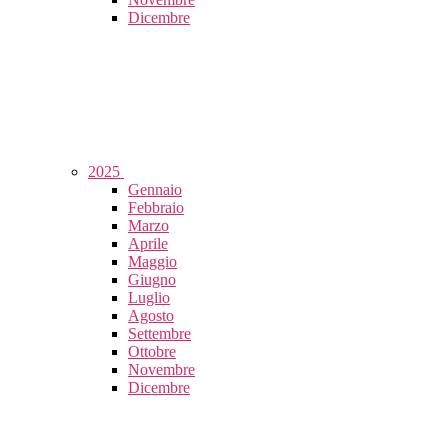
Dicembre
2025
Gennaio
Febbraio
Marzo
Aprile
Maggio
Giugno
Luglio
Agosto
Settembre
Ottobre
Novembre
Dicembre