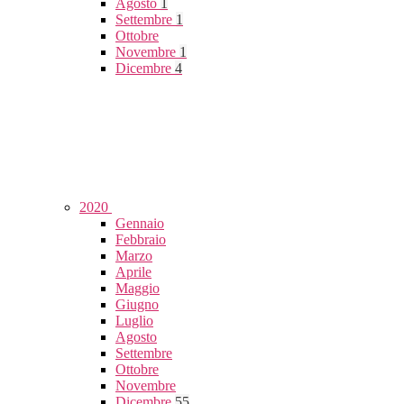
Agosto
1
Settembre
1
Ottobre
Novembre
1
Dicembre
4
2020
Gennaio
Febbraio
Marzo
Aprile
Maggio
Giugno
Luglio
Agosto
Settembre
Ottobre
Novembre
Dicembre
55