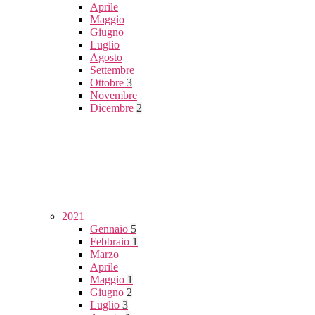
Aprile
Maggio
Giugno
Luglio
Agosto
Settembre
Ottobre
3
Novembre
Dicembre
2
2021
Gennaio
5
Febbraio
1
Marzo
Aprile
Maggio
1
Giugno
2
Luglio
3