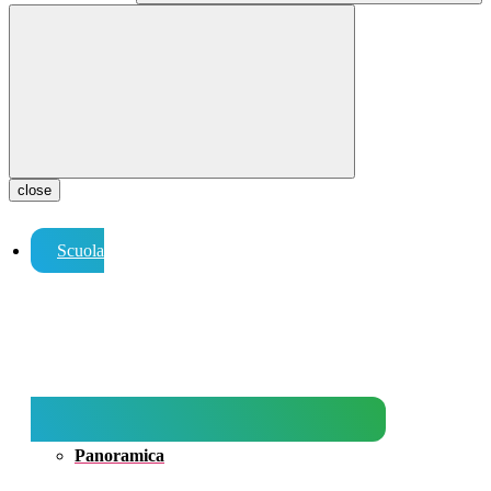
close
Scuola
Panoramica