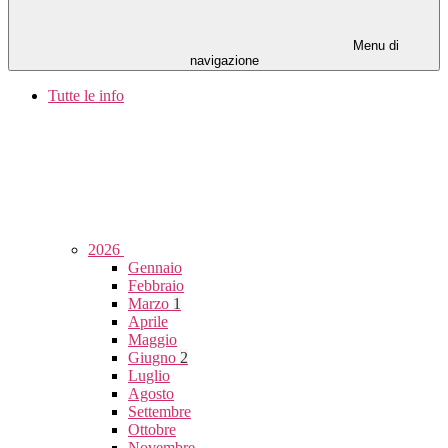
Menu di
navigazione
Tutte le info
2026
Gennaio
Febbraio
Marzo
1
Aprile
Maggio
Giugno
2
Luglio
Agosto
Settembre
Ottobre
Novembre