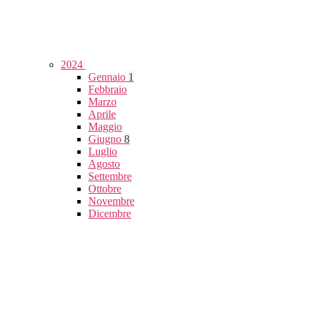
2024
Gennaio
1
Febbraio
Marzo
Aprile
Maggio
Giugno
8
Luglio
Agosto
Settembre
Ottobre
Novembre
Dicembre