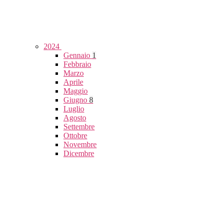
2024
Gennaio
1
Febbraio
Marzo
Aprile
Maggio
Giugno
8
Luglio
Agosto
Settembre
Ottobre
Novembre
Dicembre