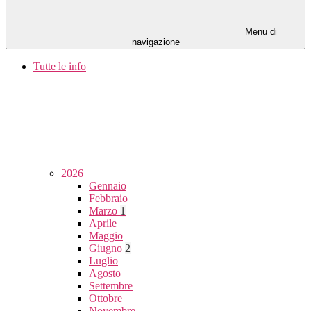
Menu di
navigazione
Tutte le info
2026
Gennaio
Febbraio
Marzo
1
Aprile
Maggio
Giugno
2
Luglio
Agosto
Settembre
Ottobre
Novembre