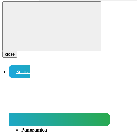
close
Scuola
Panoramica