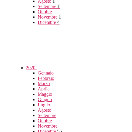
Agosto
1
Settembre
1
Ottobre
Novembre
1
Dicembre
4
2020
Gennaio
Febbraio
Marzo
Aprile
Maggio
Giugno
Luglio
Agosto
Settembre
Ottobre
Novembre
Dicembre
55