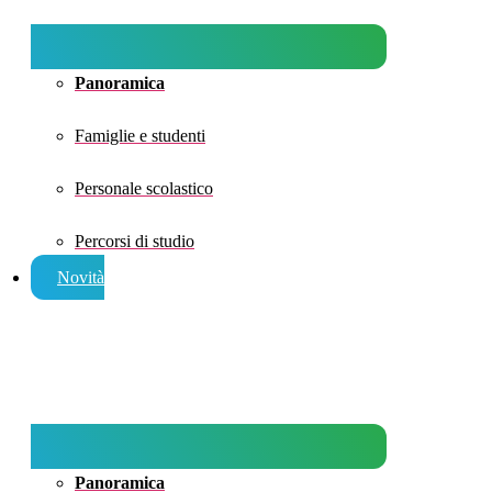
Panoramica
Famiglie e studenti
Personale scolastico
Percorsi di studio
Novità
Panoramica