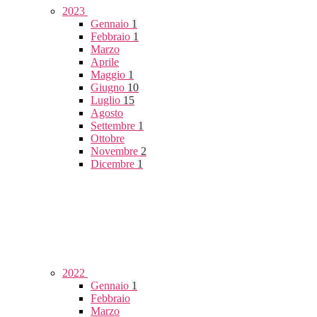
2023
Gennaio
1
Febbraio
1
Marzo
Aprile
Maggio
1
Giugno
10
Luglio
15
Agosto
Settembre
1
Ottobre
Novembre
2
Dicembre
1
2022
Gennaio
1
Febbraio
Marzo