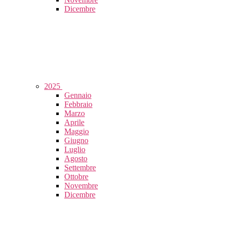
Dicembre
2025
Gennaio
Febbraio
Marzo
Aprile
Maggio
Giugno
Luglio
Agosto
Settembre
Ottobre
Novembre
Dicembre