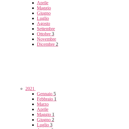
Aprile
Maggio
Giugno
Luglio
Agosto
Settembre
Ottobre
3
Novembre
Dicembre
2
2021
Gennaio
5
Febbraio
1
Marzo
Aprile
Maggio
1
Giugno
2
Luglio
3