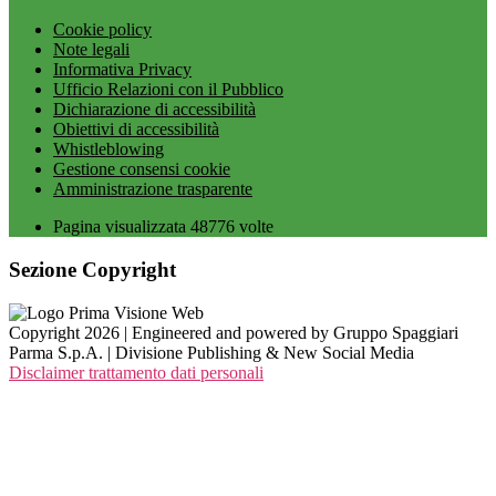
Cookie policy
Note legali
Informativa Privacy
Ufficio Relazioni con il Pubblico
Dichiarazione di accessibilità
Obiettivi di accessibilità
Whistleblowing
Gestione consensi cookie
Amministrazione trasparente
Pagina visualizzata
48776
volte
Sezione Copyright
Copyright 2026 | Engineered and powered by Gruppo Spaggiari
Parma S.p.A. | Divisione Publishing & New Social Media
Disclaimer trattamento dati personali