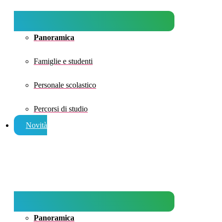
Panoramica
Famiglie e studenti
Personale scolastico
Percorsi di studio
Novità
Panoramica