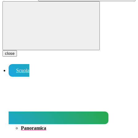
close
Scuola
Panoramica