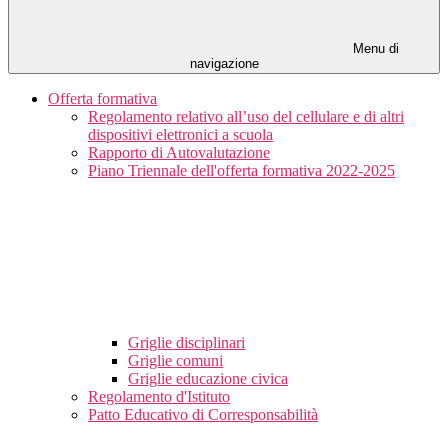
Menu di
navigazione
Offerta formativa
Regolamento relativo all’uso del cellulare e di altri
dispositivi elettronici a scuola
Rapporto di Autovalutazione
Piano Triennale dell'offerta formativa 2022-2025
Griglie disciplinari
Griglie comuni
Griglie educazione civica
Regolamento d'Istituto
Patto Educativo di Corresponsabilità