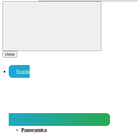
close
Scuola
Panoramica