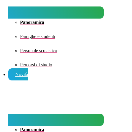
Panoramica
Famiglie e studenti
Personale scolastico
Percorsi di studio
Novità
Panoramica