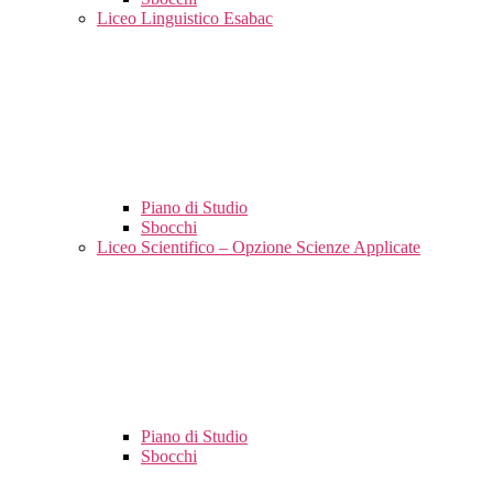
Liceo Linguistico Esabac
Piano di Studio
Sbocchi
Liceo Scientifico – Opzione Scienze Applicate
Piano di Studio
Sbocchi