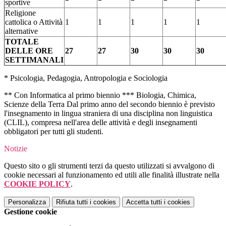
sportive
Religione
cattolica o Attività
1
1
1
1
1
alternative
TOTALE
DELLE ORE
27
27
30
30
30
SETTIMANALI
* Psicologia, Pedagogia, Antropologia e Sociologia
** Con Informatica al primo biennio *** Biologia, Chimica,
Scienze della Terra Dal primo anno del secondo biennio è previsto
l'insegnamento in lingua straniera di una disciplina non linguistica
(CLIL), compresa nell'area delle attività e degli insegnamenti
obbligatori per tutti gli studenti.
Notizie
Questo sito o gli strumenti terzi da questo utilizzati si avvalgono di
cookie necessari al funzionamento ed utili alle finalità illustrate nella
COOKIE POLICY
.
Personalizza
Rifiuta tutti
i cookies
Accetta tutti
i cookies
Gestione cookie