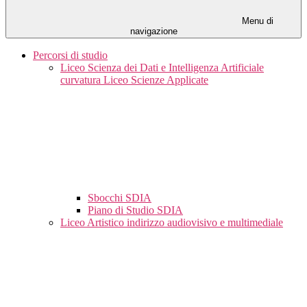
Menu di
navigazione
Percorsi di studio
Liceo Scienza dei Dati e Intelligenza Artificiale
curvatura Liceo Scienze Applicate
Sbocchi SDIA
Piano di Studio SDIA
Liceo Artistico indirizzo audiovisivo e multimediale