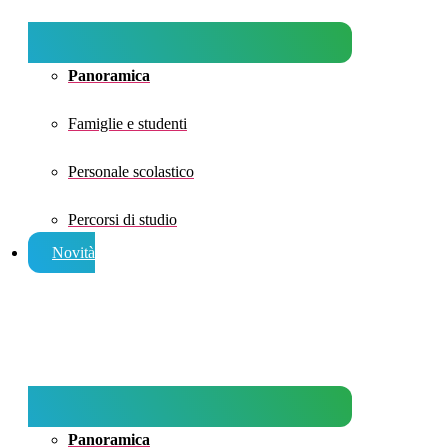
Panoramica
Famiglie e studenti
Personale scolastico
Percorsi di studio
Novità
Panoramica