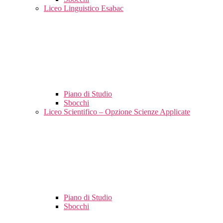
Liceo Linguistico Esabac
Piano di Studio
Sbocchi
Liceo Scientifico – Opzione Scienze Applicate
Piano di Studio
Sbocchi