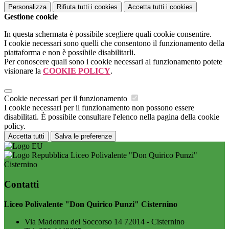
Personalizza
Rifiuta tutti
i cookies
Accetta tutti
i cookies
Gestione cookie
In questa schermata è possibile scegliere quali cookie consentire.
I cookie necessari sono quelli che consentono il funzionamento della
piattaforma e non è possibile disabilitarli.
Per conoscere quali sono i cookie necessari al funzionamento potete
visionare la
COOKIE POLICY
.
Cookie necessari per il funzionamento
I cookie necessari per il funzionamento non possono essere
disabilitati. È possibile consultare l'elenco nella pagina della cookie
policy.
Accetta tutti
Salva le preferenze
Liceo Polivalente "Don Quirico Punzi"
Cisternino
Contatti
Liceo Polivalente "Don Quirico Punzi" Cisternino
Via Madonna del Soccorso 14 72014 - Cisternino