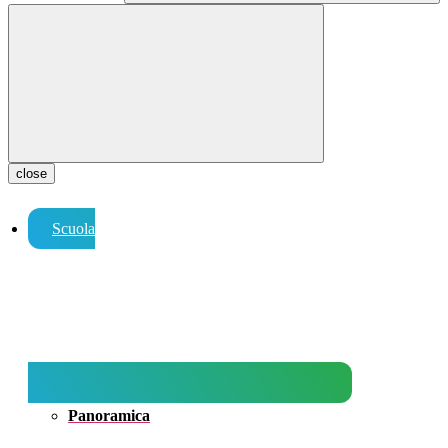
close
Scuola
Panoramica