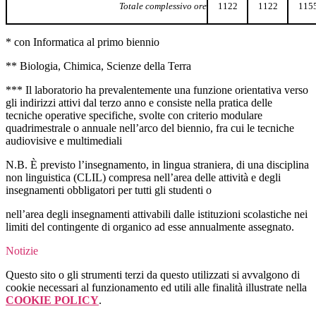
Totale
complessivo
ore
1122
1122
115
* con Informatica al primo biennio
** Biologia, Chimica, Scienze della Terra
*** Il laboratorio ha prevalentemente una funzione orientativa verso
gli indirizzi attivi dal terzo anno e consiste nella pratica delle
tecniche operative specifiche, svolte con criterio modulare
quadrimestrale o annuale nell’arco del biennio, fra cui le tecniche
audiovisive e multimediali
N.B. È previsto l’insegnamento, in lingua straniera, di una disciplina
non linguistica (CLIL) compresa nell’area delle attività e degli
insegnamenti obbligatori per tutti gli studenti o
nell’area degli insegnamenti attivabili dalle istituzioni scolastiche nei
limiti del contingente di organico ad esse annualmente assegnato.
Notizie
Questo sito o gli strumenti terzi da questo utilizzati si avvalgono di
cookie necessari al funzionamento ed utili alle finalità illustrate nella
COOKIE POLICY
.