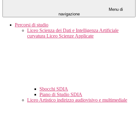
Menu di
navigazione
Percorsi di studio
Liceo Scienza dei Dati e Intelligenza Artificiale
curvatura Liceo Scienze Applicate
Sbocchi SDIA
Piano di Studio SDIA
Liceo Artistico indirizzo audiovisivo e multimediale