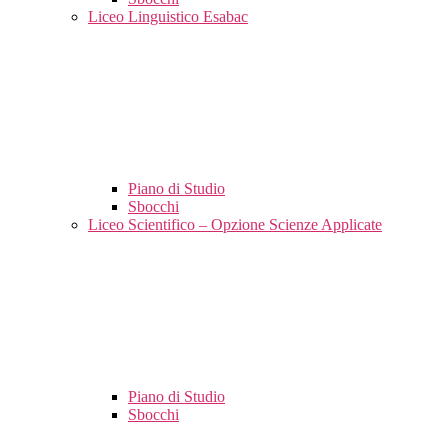
Liceo Linguistico Esabac
Piano di Studio
Sbocchi
Liceo Scientifico – Opzione Scienze Applicate
Piano di Studio
Sbocchi