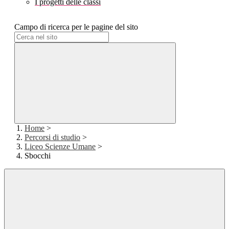
I progetti delle classi
Campo di ricerca per le pagine del sito
Home
>
Percorsi di studio
>
Liceo Scienze Umane
>
Sbocchi