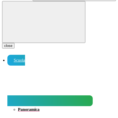
close
Scuola
Panoramica