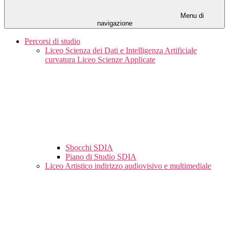
Menu di
navigazione
Percorsi di studio
Liceo Scienza dei Dati e Intelligenza Artificiale
curvatura Liceo Scienze Applicate
Sbocchi SDIA
Piano di Studio SDIA
Liceo Artistico indirizzo audiovisivo e multimediale