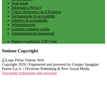
Note legali
Informativa Privacy
Ufficio Relazioni con il Pubblico
Dichiarazione di accessibilità
Obiettivi di accessibilità
Whistleblowing
Gestione consensi cookie
Amministrazione trasparente
Pagina visualizzata
1583
volte
Sezione Copyright
Copyright 2026 | Engineered and powered by Gruppo Spaggiari
Parma S.p.A. | Divisione Publishing & New Social Media
Disclaimer trattamento dati personali