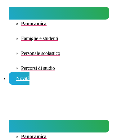
Panoramica
Famiglie e studenti
Personale scolastico
Percorsi di studio
Novità
Panoramica