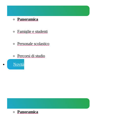
Panoramica
Famiglie e studenti
Personale scolastico
Percorsi di studio
Novità
Panoramica