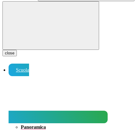
close
Scuola
Panoramica