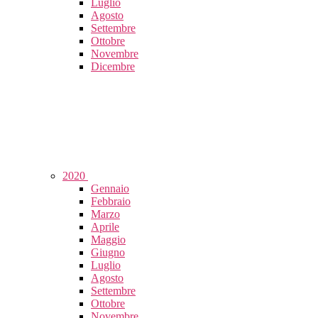
Luglio
Agosto
Settembre
Ottobre
Novembre
Dicembre
2020
Gennaio
Febbraio
Marzo
Aprile
Maggio
Giugno
Luglio
Agosto
Settembre
Ottobre
Novembre