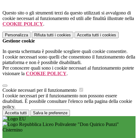
Questo sito o gli strumenti terzi da questo utilizzati si avvalgono di
cookie necessari al funzionamento ed utili alle finalità illustrate nella
COOKIE POLICY
.
Personalizza
Rifiuta tutti
i cookies
Accetta tutti
i cookies
Gestione cookie
In questa schermata è possibile scegliere quali cookie consentire.
I cookie necessari sono quelli che consentono il funzionamento della
piattaforma e non è possibile disabilitarli.
Per conoscere quali sono i cookie necessari al funzionamento potete
visionare la
COOKIE POLICY
.
Cookie necessari per il funzionamento
I cookie necessari per il funzionamento non possono essere
disabilitati. È possibile consultare l'elenco nella pagina della cookie
policy.
Accetta tutti
Salva le preferenze
Liceo Polivalente "Don Quirico Punzi"
Cisternino