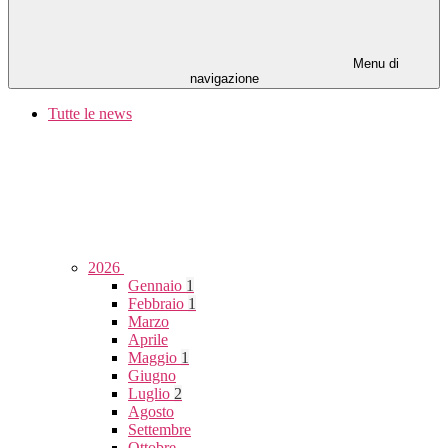
Menu di
navigazione
Tutte le news
2026
Gennaio
1
Febbraio
1
Marzo
Aprile
Maggio
1
Giugno
Luglio
2
Agosto
Settembre
Ottobre