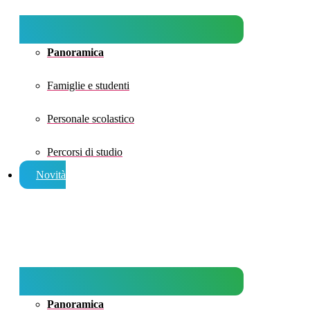
Panoramica
Famiglie e studenti
Personale scolastico
Percorsi di studio
Novità
Panoramica