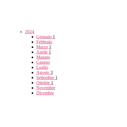
2024
Gennaio
1
Febbraio
Marzo
1
Aprile
1
Maggio
Giugno
Luglio
Agosto
3
Settembre
1
Ottobre
1
Novembre
Dicembre