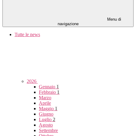
Menu di
navigazione
Tutte le news
2026
Gennaio
1
Febbraio
1
Marzo
Aprile
Maggio
1
Giugno
Luglio
2
Agosto
Settembre
Ottobre