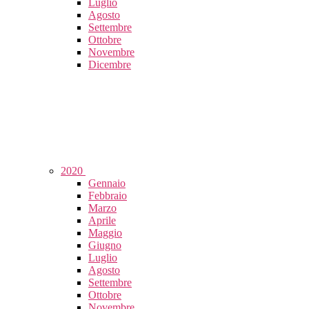
Luglio
Agosto
Settembre
Ottobre
Novembre
Dicembre
2020
Gennaio
Febbraio
Marzo
Aprile
Maggio
Giugno
Luglio
Agosto
Settembre
Ottobre
Novembre