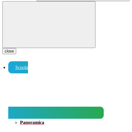
close
Scuola
Panoramica