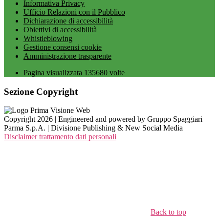
Informativa Privacy
Ufficio Relazioni con il Pubblico
Dichiarazione di accessibilità
Obiettivi di accessibilità
Whistleblowing
Gestione consensi cookie
Amministrazione trasparente
Pagina visualizzata
135680
volte
Sezione Copyright
Copyright 2026 | Engineered and powered by Gruppo Spaggiari
Parma S.p.A. | Divisione Publishing & New Social Media
Disclaimer trattamento dati personali
Back to top