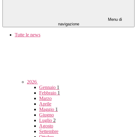
Menu di
navigazione
Tutte le news
2026
Gennaio
1
Febbraio
1
Marzo
Aprile
Maggio
1
Giugno
Luglio
2
Agosto
Settembre
Ottobre