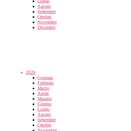
Luglio
Agosto
Settembre
Ottobre
Novembre
Dicembre
2020
Gennaio
Febbraio
Marzo
Aprile
Maggio
Giugno
Luglio
Agosto
Settembre
Ottobre
Novembre