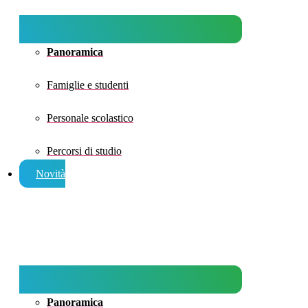
Panoramica
Famiglie e studenti
Personale scolastico
Percorsi di studio
Novità
Panoramica