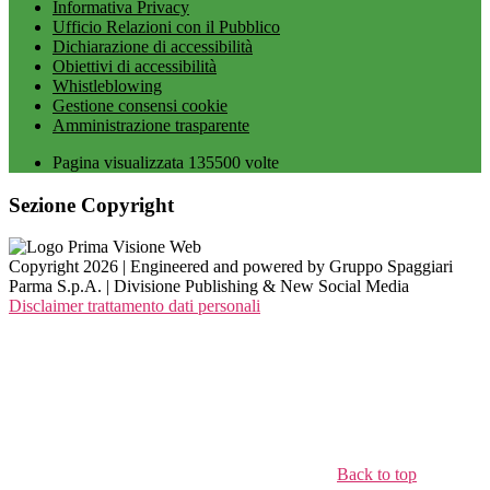
Informativa Privacy
Ufficio Relazioni con il Pubblico
Dichiarazione di accessibilità
Obiettivi di accessibilità
Whistleblowing
Gestione consensi cookie
Amministrazione trasparente
Pagina visualizzata
135500
volte
Sezione Copyright
Copyright 2026 | Engineered and powered by Gruppo Spaggiari
Parma S.p.A. | Divisione Publishing & New Social Media
Disclaimer trattamento dati personali
Back to top