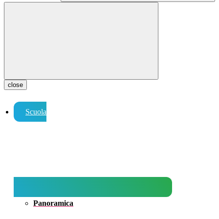
close
Scuola
Panoramica