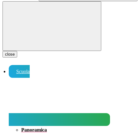
close
Scuola
Panoramica