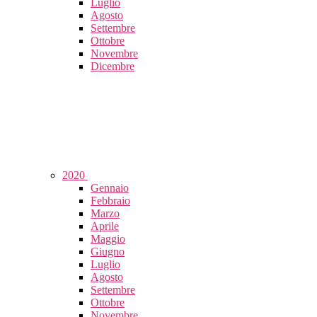
Luglio
Agosto
Settembre
Ottobre
Novembre
Dicembre
2020
Gennaio
Febbraio
Marzo
Aprile
Maggio
Giugno
Luglio
Agosto
Settembre
Ottobre
Novembre