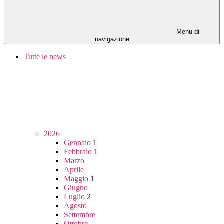
Menu di
navigazione
Tutte le news
2026
Gennaio
1
Febbraio
1
Marzo
Aprile
Maggio
1
Giugno
Luglio
2
Agosto
Settembre
Ottobre