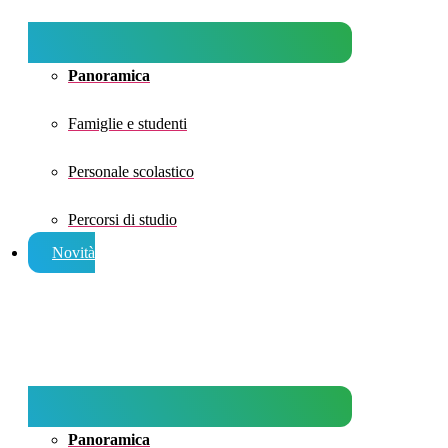
Panoramica
Famiglie e studenti
Personale scolastico
Percorsi di studio
Novità
Panoramica