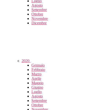
Luglio
Agosto
Settembre
Ottobre
Novembre
Dicembre
2020
Gennaio
Febbraio
Marzo
Aprile
Maggio
Giugno
Luglio
Agosto
Settembre
Ottobre
Novembre