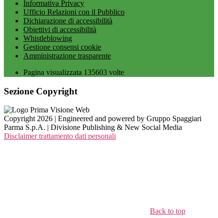
Informativa Privacy
Ufficio Relazioni con il Pubblico
Dichiarazione di accessibilità
Obiettivi di accessibilità
Whistleblowing
Gestione consensi cookie
Amministrazione trasparente
Pagina visualizzata
135603
volte
Sezione Copyright
Copyright 2026 | Engineered and powered by Gruppo Spaggiari
Parma S.p.A. | Divisione Publishing & New Social Media
Disclaimer trattamento dati personali
Back to top