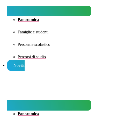
Panoramica
Famiglie e studenti
Personale scolastico
Percorsi di studio
Novità
Panoramica