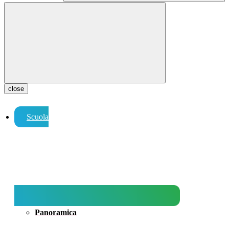
close
Scuola
Panoramica