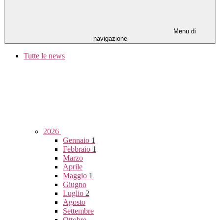
Menu di
navigazione
Tutte le news
2026
Gennaio
1
Febbraio
1
Marzo
Aprile
Maggio
1
Giugno
Luglio
2
Agosto
Settembre
Ottobre