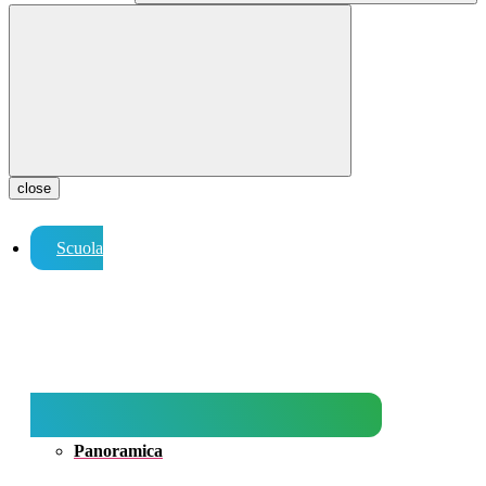
close
Scuola
Panoramica