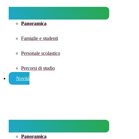
Panoramica
Famiglie e studenti
Personale scolastico
Percorsi di studio
Novità
Panoramica