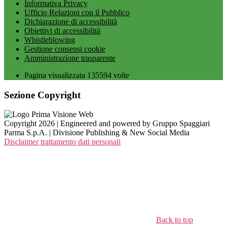
Informativa Privacy
Ufficio Relazioni con il Pubblico
Dichiarazione di accessibilità
Obiettivi di accessibilità
Whistleblowing
Gestione consensi cookie
Amministrazione trasparente
Pagina visualizzata
135594
volte
Sezione Copyright
Copyright 2026 | Engineered and powered by Gruppo Spaggiari
Parma S.p.A. | Divisione Publishing & New Social Media
Disclaimer trattamento dati personali
Back to top