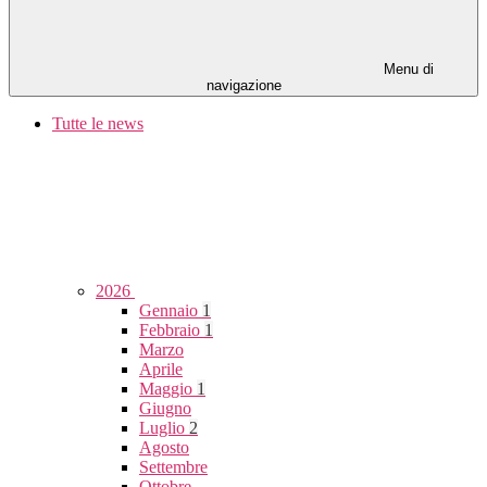
Menu di
navigazione
Tutte le news
2026
Gennaio
1
Febbraio
1
Marzo
Aprile
Maggio
1
Giugno
Luglio
2
Agosto
Settembre
Ottobre