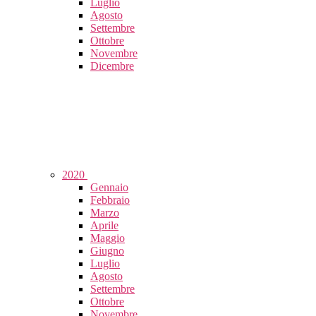
Luglio
Agosto
Settembre
Ottobre
Novembre
Dicembre
2020
Gennaio
Febbraio
Marzo
Aprile
Maggio
Giugno
Luglio
Agosto
Settembre
Ottobre
Novembre