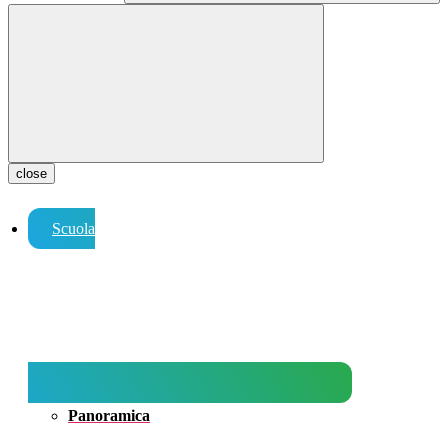
close
Scuola
Panoramica