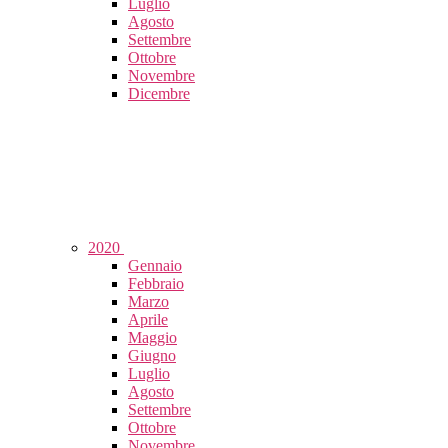
Luglio
Agosto
Settembre
Ottobre
Novembre
Dicembre
2020
Gennaio
Febbraio
Marzo
Aprile
Maggio
Giugno
Luglio
Agosto
Settembre
Ottobre
Novembre