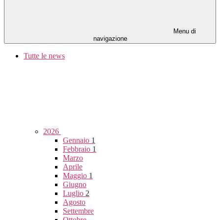
Menu di
navigazione
Tutte le news
2026
Gennaio
1
Febbraio
1
Marzo
Aprile
Maggio
1
Giugno
Luglio
2
Agosto
Settembre
Ottobre