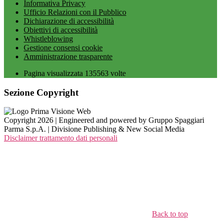
Informativa Privacy
Ufficio Relazioni con il Pubblico
Dichiarazione di accessibilità
Obiettivi di accessibilità
Whistleblowing
Gestione consensi cookie
Amministrazione trasparente
Pagina visualizzata
135563
volte
Sezione Copyright
Copyright 2026 | Engineered and powered by Gruppo Spaggiari
Parma S.p.A. | Divisione Publishing & New Social Media
Disclaimer trattamento dati personali
Back to top