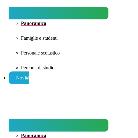
Panoramica
Famiglie e studenti
Personale scolastico
Percorsi di studio
Novità
Panoramica