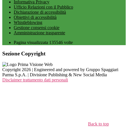
Informativa Privacy
Ufficio Relazioni con il Pubblico
Dichiarazione di accessibilità
Obiettivi di accessibilità
Whistleblowing
Gestione consensi cookie
Amministrazione trasparente
Pagina visualizzata
135546
volte
Sezione Copyright
Copyright 2026 | Engineered and powered by Gruppo Spaggiari
Parma S.p.A. | Divisione Publishing & New Social Media
Disclaimer trattamento dati personali
Back to top