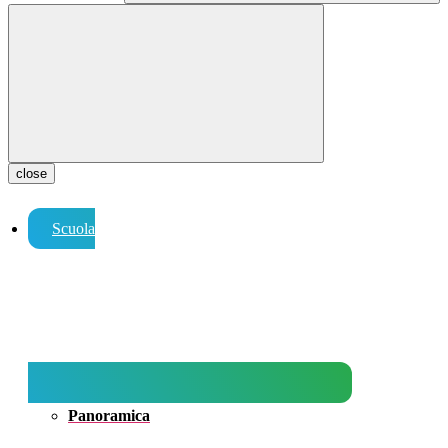
close
Scuola
Panoramica