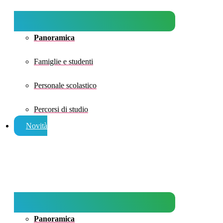
Panoramica
Famiglie e studenti
Personale scolastico
Percorsi di studio
Novità
Panoramica