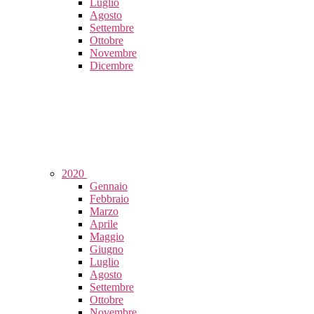
Luglio
Agosto
Settembre
Ottobre
Novembre
Dicembre
2020
Gennaio
Febbraio
Marzo
Aprile
Maggio
Giugno
Luglio
Agosto
Settembre
Ottobre
Novembre