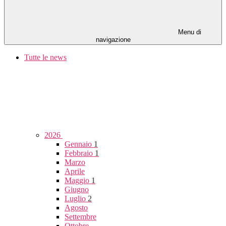
Menu di
navigazione
Tutte le news
2026
Gennaio
1
Febbraio
1
Marzo
Aprile
Maggio
1
Giugno
Luglio
2
Agosto
Settembre
Ottobre