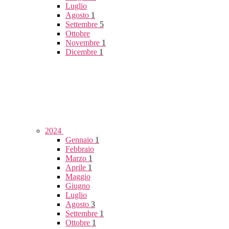
Luglio
Agosto
1
Settembre
5
Ottobre
Novembre
1
Dicembre
1
2024
Gennaio
1
Febbraio
Marzo
1
Aprile
1
Maggio
Giugno
Luglio
Agosto
3
Settembre
1
Ottobre
1