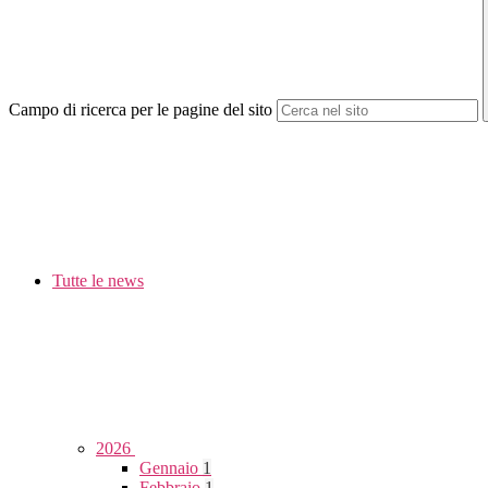
Campo di ricerca per le pagine del sito
Tutte le news
2026
Gennaio
1
Febbraio
1