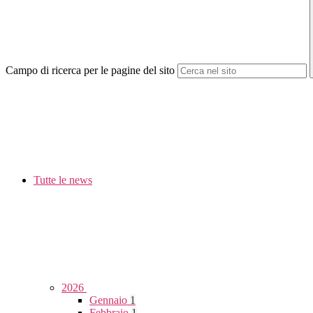
Campo di ricerca per le pagine del sito
Tutte le news
2026
Gennaio
1
Febbraio
1