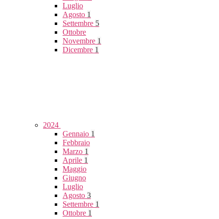
Luglio
Agosto
1
Settembre
5
Ottobre
Novembre
1
Dicembre
1
2024
Gennaio
1
Febbraio
Marzo
1
Aprile
1
Maggio
Giugno
Luglio
Agosto
3
Settembre
1
Ottobre
1