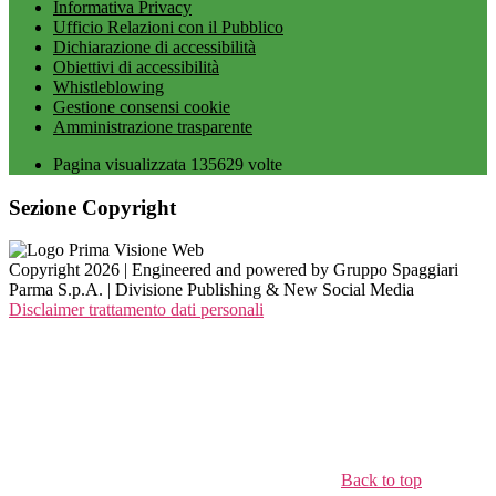
Informativa Privacy
Ufficio Relazioni con il Pubblico
Dichiarazione di accessibilità
Obiettivi di accessibilità
Whistleblowing
Gestione consensi cookie
Amministrazione trasparente
Pagina visualizzata
135629
volte
Sezione Copyright
Copyright 2026 | Engineered and powered by Gruppo Spaggiari
Parma S.p.A. | Divisione Publishing & New Social Media
Disclaimer trattamento dati personali
Back to top