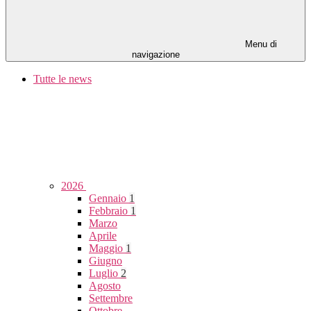
Menu di
navigazione
Tutte le news
2026
Gennaio
1
Febbraio
1
Marzo
Aprile
Maggio
1
Giugno
Luglio
2
Agosto
Settembre
Ottobre