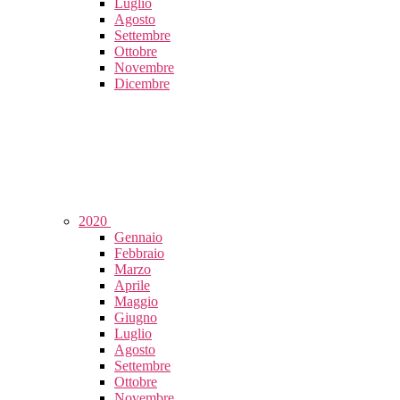
Luglio
Agosto
Settembre
Ottobre
Novembre
Dicembre
2020
Gennaio
Febbraio
Marzo
Aprile
Maggio
Giugno
Luglio
Agosto
Settembre
Ottobre
Novembre