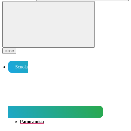
close
Scuola
Panoramica