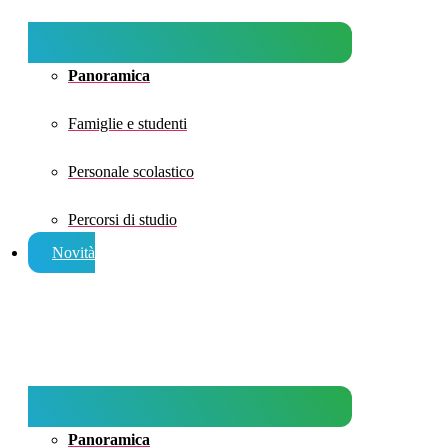
Panoramica
Famiglie e studenti
Personale scolastico
Percorsi di studio
Novità
Panoramica