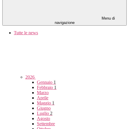
Menu di
navigazione
Tutte le news
2026
Gennaio
1
Febbraio
1
Marzo
Aprile
Maggio
1
Giugno
Luglio
2
Agosto
Settembre
Ottobre