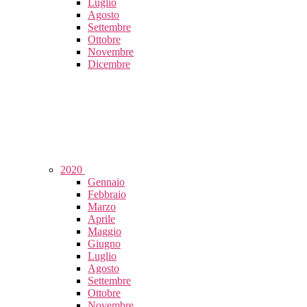
Luglio
Agosto
Settembre
Ottobre
Novembre
Dicembre
2020
Gennaio
Febbraio
Marzo
Aprile
Maggio
Giugno
Luglio
Agosto
Settembre
Ottobre
Novembre