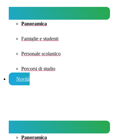
Panoramica
Famiglie e studenti
Personale scolastico
Percorsi di studio
Novità
Panoramica