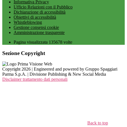
Informativa Privacy
Ufficio Relazioni con il Pubblico
Dichiarazione di accessibilità
Obiettivi di accessibilità
Whistleblowing
Gestione consensi cookie
Amministrazione trasparente
Pagina visualizzata
135678
volte
Sezione Copyright
Copyright 2026 | Engineered and powered by Gruppo Spaggiari
Parma S.p.A. | Divisione Publishing & New Social Media
Disclaimer trattamento dati personali
Back to top