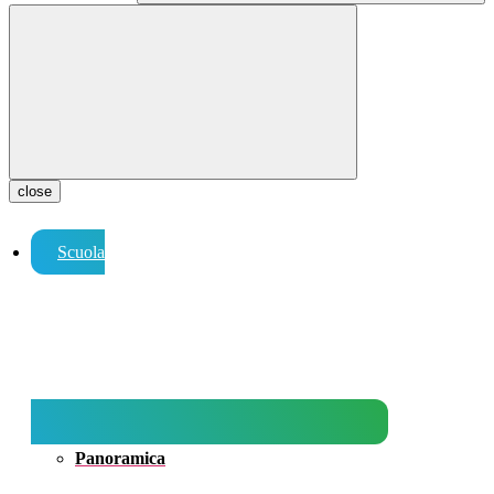
close
Scuola
Panoramica