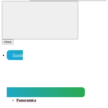
close
Scuola
Panoramica