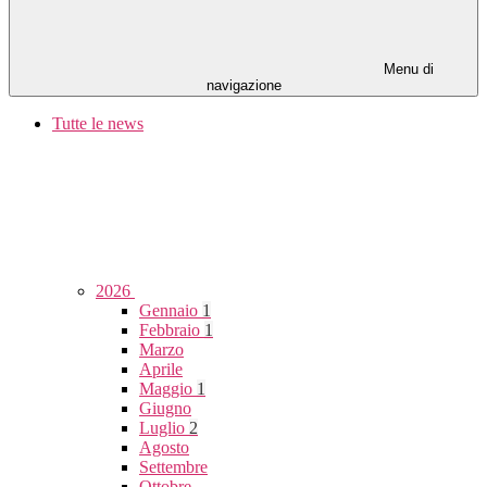
Menu di
navigazione
Tutte le news
2026
Gennaio
1
Febbraio
1
Marzo
Aprile
Maggio
1
Giugno
Luglio
2
Agosto
Settembre
Ottobre