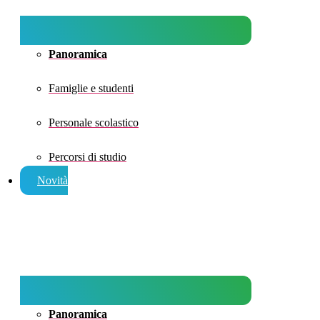
Panoramica
Famiglie e studenti
Personale scolastico
Percorsi di studio
Novità
Panoramica