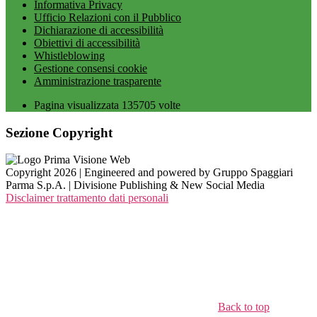
Informativa Privacy
Ufficio Relazioni con il Pubblico
Dichiarazione di accessibilità
Obiettivi di accessibilità
Whistleblowing
Gestione consensi cookie
Amministrazione trasparente
Pagina visualizzata
135705
volte
Sezione Copyright
Copyright 2026 | Engineered and powered by Gruppo Spaggiari
Parma S.p.A. | Divisione Publishing & New Social Media
Disclaimer trattamento dati personali
Back to top