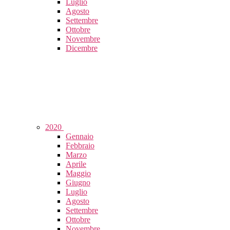
Luglio
Agosto
Settembre
Ottobre
Novembre
Dicembre
2020
Gennaio
Febbraio
Marzo
Aprile
Maggio
Giugno
Luglio
Agosto
Settembre
Ottobre
Novembre