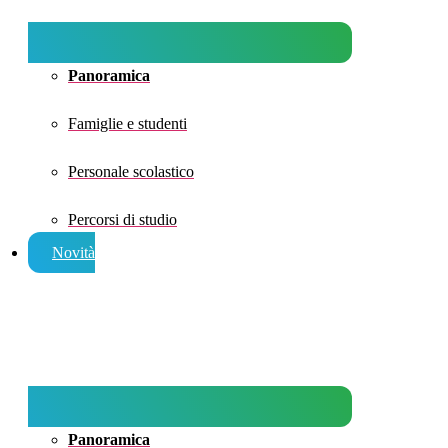
Panoramica
Famiglie e studenti
Personale scolastico
Percorsi di studio
Novità
Panoramica