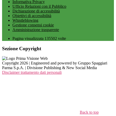
Informativa Privacy
Ufficio Relazioni con il Pubblico
Dichiarazione di accessibilità
Obiettivi di accessibilità
Whistleblowing
Gestione consensi cookie
Amministrazione trasparente
Pagina visualizzata
135502
volte
Sezione Copyright
Copyright 2026 | Engineered and powered by Gruppo Spaggiari
Parma S.p.A. | Divisione Publishing & New Social Media
Disclaimer trattamento dati personali
Back to top