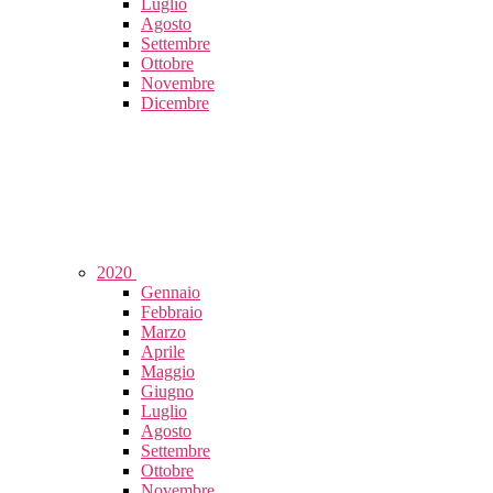
Luglio
Agosto
Settembre
Ottobre
Novembre
Dicembre
2020
Gennaio
Febbraio
Marzo
Aprile
Maggio
Giugno
Luglio
Agosto
Settembre
Ottobre
Novembre