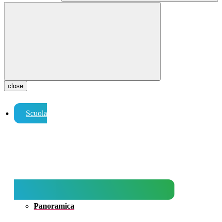
close
Scuola
Panoramica