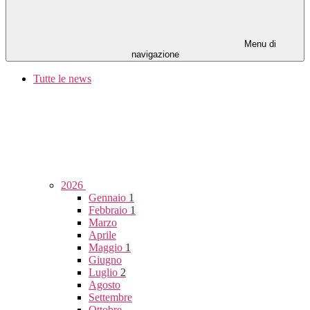
Menu di
navigazione
Tutte le news
2026
Gennaio
1
Febbraio
1
Marzo
Aprile
Maggio
1
Giugno
Luglio
2
Agosto
Settembre
Ottobre