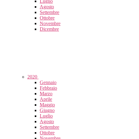
Luglio
Agosto
Settembre
Ottobre
Novembre
Dicembre
2020
Gennaio
Febbraio
Marzo
Aprile
Maggio
Giugno
Luglio
Agosto
Settembre
Ottobre
Novembre