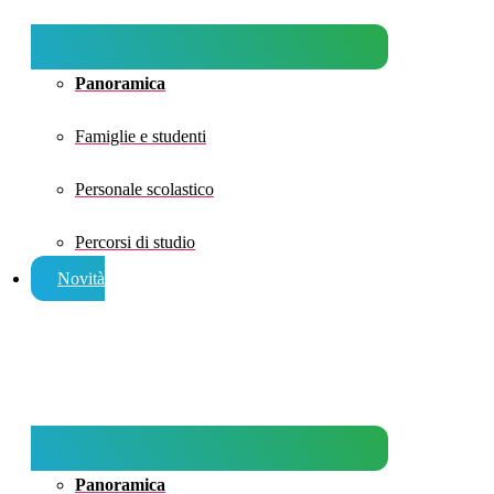
Panoramica
Famiglie e studenti
Personale scolastico
Percorsi di studio
Novità
Panoramica