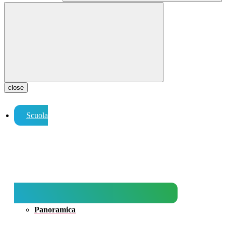
close
Scuola
Panoramica