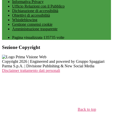
Informativa Privacy
Ufficio Relazioni con il Pubblico
Dichiarazione di accessibilità
Obiettivi di accessibilità
Whistleblowing
Gestione consensi cookie
Amministrazione trasparente
Pagina visualizzata
135735
volte
Sezione Copyright
Copyright 2026 | Engineered and powered by Gruppo Spaggiari
Parma S.p.A. | Divisione Publishing & New Social Media
Disclaimer trattamento dati personali
Back to top