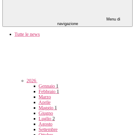
Menu di
navigazione
Tutte le news
2026
Gennaio
1
Febbraio
1
Marzo
Aprile
Maggio
1
Giugno
Luglio
2
Agosto
Settembre
Ottobre