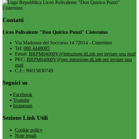
Liceo Polivalente "Don Quirico Punzi"
Cisternino
Contatti
Liceo Polivalente "Don Quirico Punzi" Cisternino
Via Madonna del Soccorso 14 72014 - Cisternino
Tel:
080 4448085
Email:
BRPM04000V@istruzione.it
Link per inviare una mail
PEC:
BRPM04000V@pec.istruzione.it
Link per inviare una
mail
C.F.: 90015830749
Seguici su
Facebook
Youtube
Instagram
Sezione Link Utili
Cookie policy
Note legali