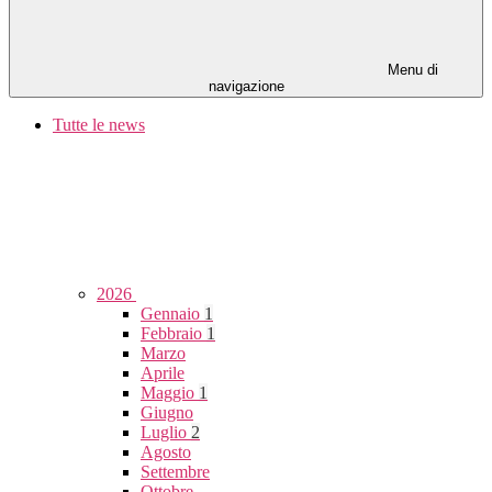
Menu di
navigazione
Tutte le news
2026
Gennaio
1
Febbraio
1
Marzo
Aprile
Maggio
1
Giugno
Luglio
2
Agosto
Settembre
Ottobre