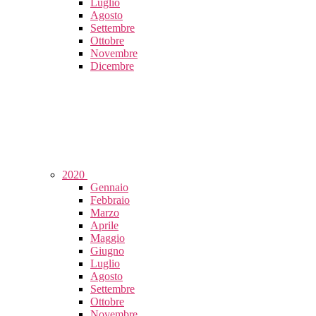
Luglio
Agosto
Settembre
Ottobre
Novembre
Dicembre
2020
Gennaio
Febbraio
Marzo
Aprile
Maggio
Giugno
Luglio
Agosto
Settembre
Ottobre
Novembre