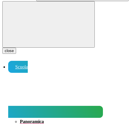
close
Scuola
Panoramica