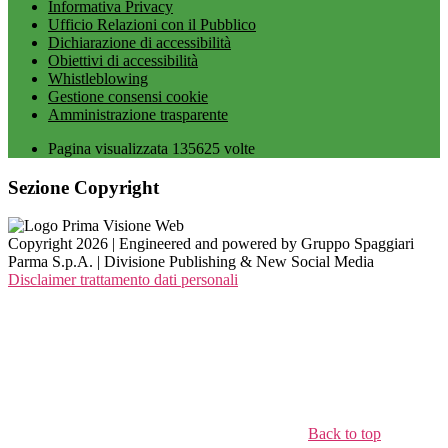
Informativa Privacy
Ufficio Relazioni con il Pubblico
Dichiarazione di accessibilità
Obiettivi di accessibilità
Whistleblowing
Gestione consensi cookie
Amministrazione trasparente
Pagina visualizzata
135625
volte
Sezione Copyright
Copyright 2026 | Engineered and powered by Gruppo Spaggiari
Parma S.p.A. | Divisione Publishing & New Social Media
Disclaimer trattamento dati personali
Back to top