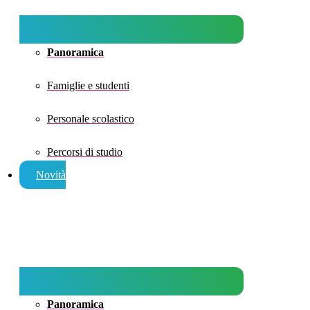
Panoramica
Famiglie e studenti
Personale scolastico
Percorsi di studio
Novità
Panoramica