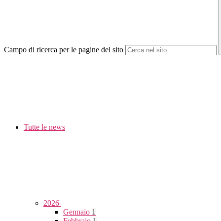
Campo di ricerca per le pagine del sito
Tutte le news
2026
Gennaio
1
Febbraio
1