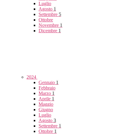
Luglio
Agosto
1
Settembre
5
Ottobre
Novembre
1
Dicembre
1
2024
Gennaio
1
Febbraio
Marzo
1
Aprile
1
Maggio
Giugno
Luglio
Agosto
3
Settembre
1
Ottobre
1