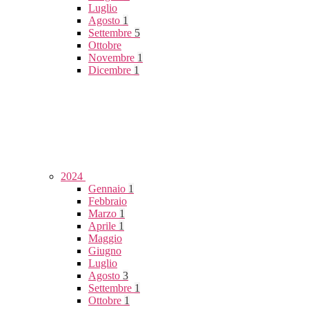
Luglio
Agosto
1
Settembre
5
Ottobre
Novembre
1
Dicembre
1
2024
Gennaio
1
Febbraio
Marzo
1
Aprile
1
Maggio
Giugno
Luglio
Agosto
3
Settembre
1
Ottobre
1