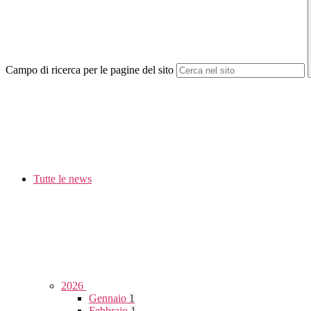
Campo di ricerca per le pagine del sito
Tutte le news
2026
Gennaio
1
Febbraio
1