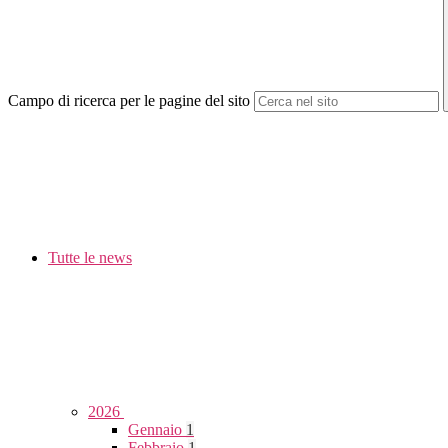
Campo di ricerca per le pagine del sito
Tutte le news
2026
Gennaio
1
Febbraio
1