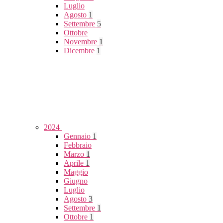
Luglio
Agosto
1
Settembre
5
Ottobre
Novembre
1
Dicembre
1
2024
Gennaio
1
Febbraio
Marzo
1
Aprile
1
Maggio
Giugno
Luglio
Agosto
3
Settembre
1
Ottobre
1