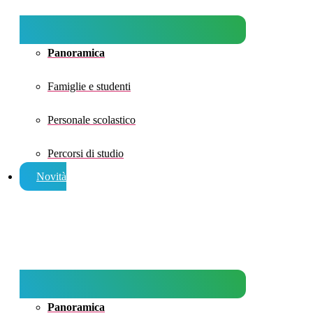
Panoramica
Famiglie e studenti
Personale scolastico
Percorsi di studio
Novità
Panoramica