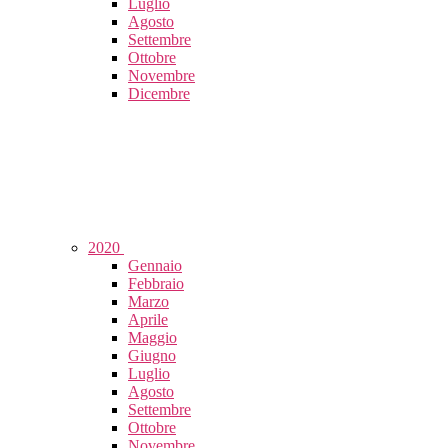
Luglio
Agosto
Settembre
Ottobre
Novembre
Dicembre
2020
Gennaio
Febbraio
Marzo
Aprile
Maggio
Giugno
Luglio
Agosto
Settembre
Ottobre
Novembre