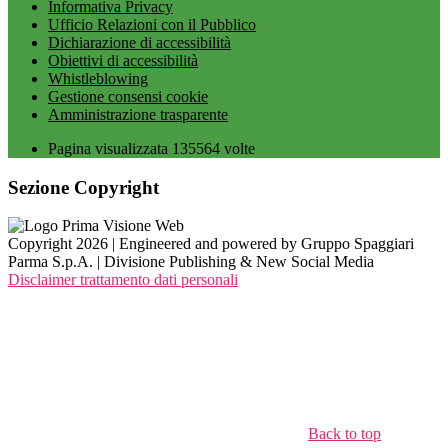
Informativa Privacy
Ufficio Relazioni con il Pubblico
Dichiarazione di accessibilità
Obiettivi di accessibilità
Whistleblowing
Gestione consensi cookie
Amministrazione trasparente
Pagina visualizzata
135564
volte
Sezione Copyright
Copyright 2026 | Engineered and powered by Gruppo Spaggiari
Parma S.p.A. | Divisione Publishing & New Social Media
Disclaimer trattamento dati personali
Back to top