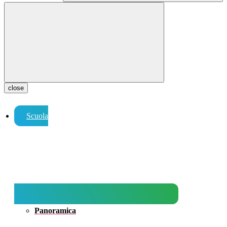
close
Scuola
Panoramica