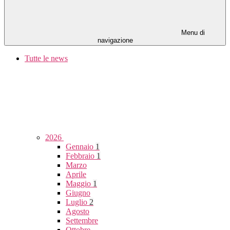
Menu di
navigazione
Tutte le news
2026
Gennaio
1
Febbraio
1
Marzo
Aprile
Maggio
1
Giugno
Luglio
2
Agosto
Settembre
Ottobre