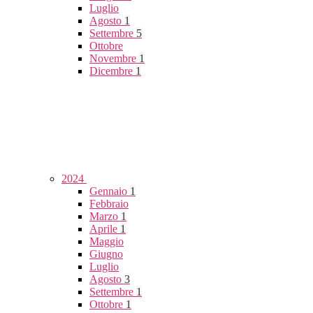
Luglio
Agosto
1
Settembre
5
Ottobre
Novembre
1
Dicembre
1
2024
Gennaio
1
Febbraio
Marzo
1
Aprile
1
Maggio
Giugno
Luglio
Agosto
3
Settembre
1
Ottobre
1