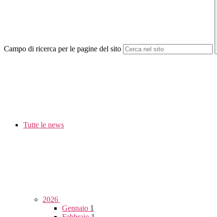
Campo di ricerca per le pagine del sito
Tutte le news
2026
Gennaio
1
Febbraio
1