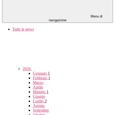
Menu di
navigazione
Tutte le news
2026
Gennaio
1
Febbraio
1
Marzo
Aprile
Maggio
1
Giugno
Luglio
2
Agosto
Settembre
Ottobre