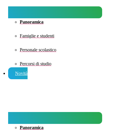
Panoramica
Famiglie e studenti
Personale scolastico
Percorsi di studio
Novità
Panoramica