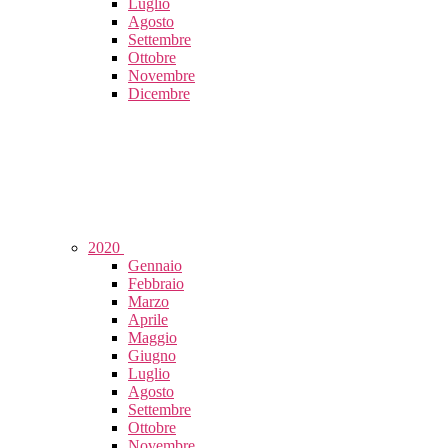
Luglio
Agosto
Settembre
Ottobre
Novembre
Dicembre
2020
Gennaio
Febbraio
Marzo
Aprile
Maggio
Giugno
Luglio
Agosto
Settembre
Ottobre
Novembre