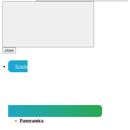
close
Scuola
Panoramica