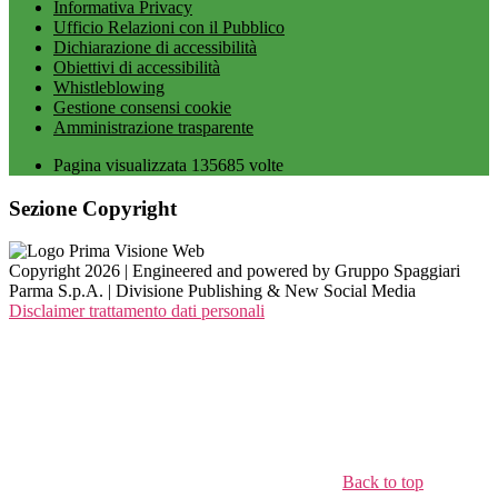
Informativa Privacy
Ufficio Relazioni con il Pubblico
Dichiarazione di accessibilità
Obiettivi di accessibilità
Whistleblowing
Gestione consensi cookie
Amministrazione trasparente
Pagina visualizzata
135685
volte
Sezione Copyright
Copyright 2026 | Engineered and powered by Gruppo Spaggiari
Parma S.p.A. | Divisione Publishing & New Social Media
Disclaimer trattamento dati personali
Back to top