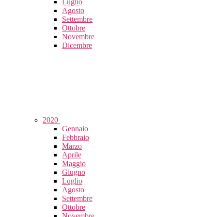
Luglio
Agosto
Settembre
Ottobre
Novembre
Dicembre
2020
Gennaio
Febbraio
Marzo
Aprile
Maggio
Giugno
Luglio
Agosto
Settembre
Ottobre
Novembre