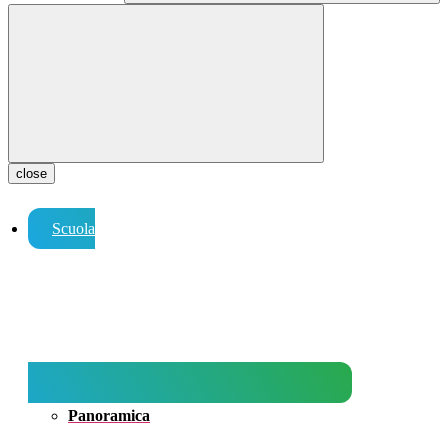
close
Scuola
Panoramica