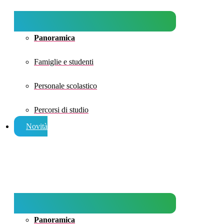
Panoramica
Famiglie e studenti
Personale scolastico
Percorsi di studio
Novità
Panoramica