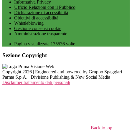
Informativa Privacy
Ufficio Relazioni con il Pubblico
Dichiarazione di accessibilità
Obiettivi di accessibilità
Whistleblowing
Gestione consensi cookie
Amministrazione trasparente
Pagina visualizzata
135536
volte
Sezione Copyright
Copyright 2026 | Engineered and powered by Gruppo Spaggiari
Parma S.p.A. | Divisione Publishing & New Social Media
Disclaimer trattamento dati personali
Back to top