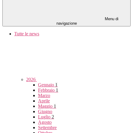
Menu di
navigazione
Tutte le news
2026
Gennaio
1
Febbraio
1
Marzo
Aprile
Maggio
1
Giugno
Luglio
2
Agosto
Settembre
Ottobre