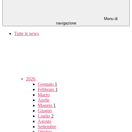
Menu di
navigazione
Tutte le news
2026
Gennaio
1
Febbraio
1
Marzo
Aprile
Maggio
1
Giugno
Luglio
2
Agosto
Settembre
Ottobre