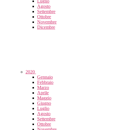
Luglio
Agosto
Settembre
Ottobre
Novembre
Dicembre
2020
Gennaio
Febbraio
Marzo
Aprile
Maggio
Giugno
Luglio
Agosto
Settembre
Ottobre
Novembre