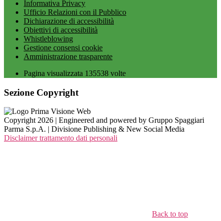
Informativa Privacy
Ufficio Relazioni con il Pubblico
Dichiarazione di accessibilità
Obiettivi di accessibilità
Whistleblowing
Gestione consensi cookie
Amministrazione trasparente
Pagina visualizzata
135538
volte
Sezione Copyright
Copyright 2026 | Engineered and powered by Gruppo Spaggiari
Parma S.p.A. | Divisione Publishing & New Social Media
Disclaimer trattamento dati personali
Back to top