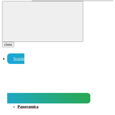
close
Scuola
Panoramica