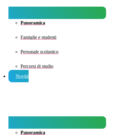
Panoramica
Famiglie e studenti
Personale scolastico
Percorsi di studio
Novità
Panoramica