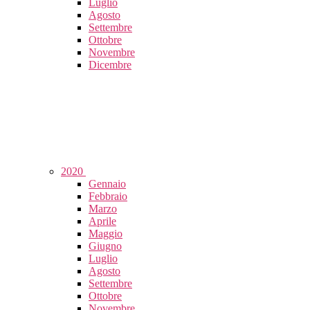
Luglio
Agosto
Settembre
Ottobre
Novembre
Dicembre
2020
Gennaio
Febbraio
Marzo
Aprile
Maggio
Giugno
Luglio
Agosto
Settembre
Ottobre
Novembre