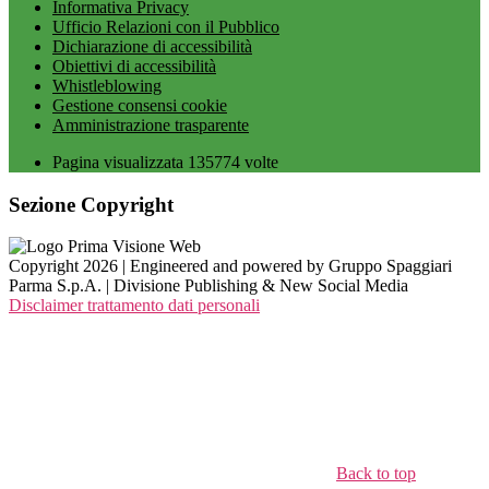
Informativa Privacy
Ufficio Relazioni con il Pubblico
Dichiarazione di accessibilità
Obiettivi di accessibilità
Whistleblowing
Gestione consensi cookie
Amministrazione trasparente
Pagina visualizzata
135774
volte
Sezione Copyright
Copyright 2026 | Engineered and powered by Gruppo Spaggiari
Parma S.p.A. | Divisione Publishing & New Social Media
Disclaimer trattamento dati personali
Back to top