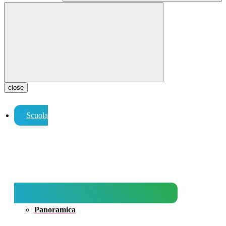
close
Scuola
Panoramica