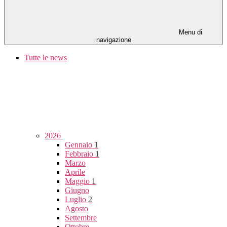
Menu di
navigazione
Tutte le news
2026
Gennaio
1
Febbraio
1
Marzo
Aprile
Maggio
1
Giugno
Luglio
2
Agosto
Settembre
Ottobre