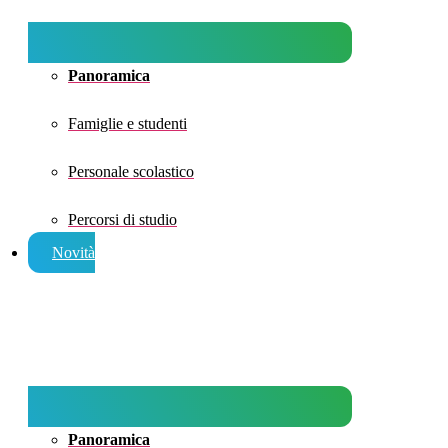
Panoramica
Famiglie e studenti
Personale scolastico
Percorsi di studio
Novità
Panoramica