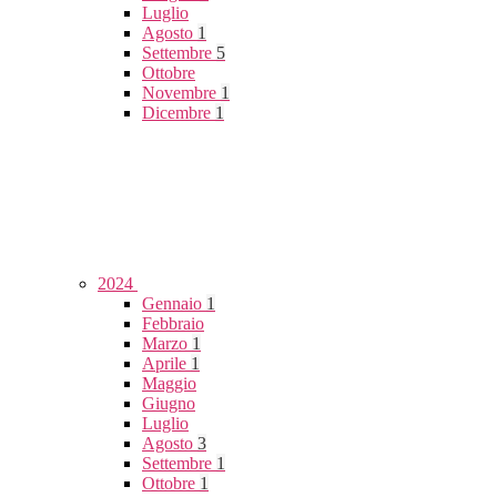
Luglio
Agosto
1
Settembre
5
Ottobre
Novembre
1
Dicembre
1
2024
Gennaio
1
Febbraio
Marzo
1
Aprile
1
Maggio
Giugno
Luglio
Agosto
3
Settembre
1
Ottobre
1