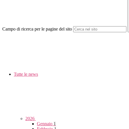
Campo di ricerca per le pagine del sito
Tutte le news
2026
Gennaio
1
Febbraio
1