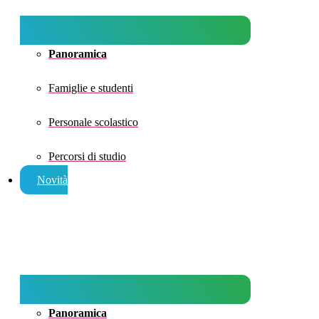
Panoramica
Famiglie e studenti
Personale scolastico
Percorsi di studio
Novità
Panoramica