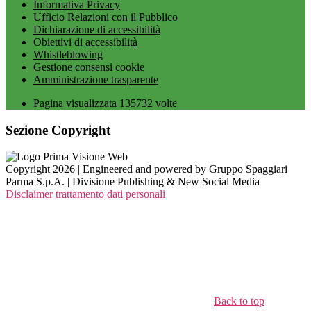
Informativa Privacy
Ufficio Relazioni con il Pubblico
Dichiarazione di accessibilità
Obiettivi di accessibilità
Whistleblowing
Gestione consensi cookie
Amministrazione trasparente
Pagina visualizzata
135732
volte
Sezione Copyright
Copyright 2026 | Engineered and powered by Gruppo Spaggiari
Parma S.p.A. | Divisione Publishing & New Social Media
Disclaimer trattamento dati personali
Back to top