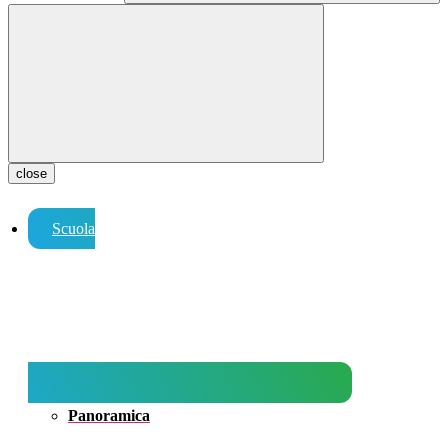
close
Scuola
Panoramica