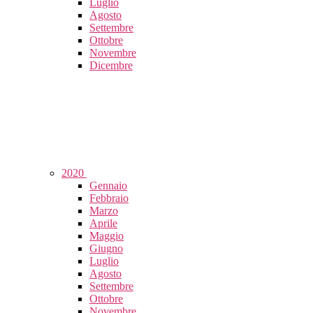
Luglio
Agosto
Settembre
Ottobre
Novembre
Dicembre
2020
Gennaio
Febbraio
Marzo
Aprile
Maggio
Giugno
Luglio
Agosto
Settembre
Ottobre
Novembre