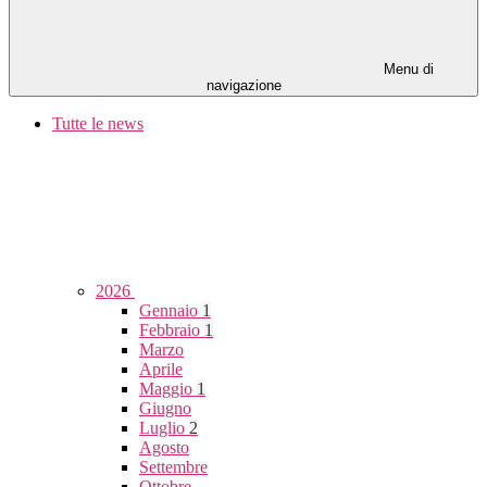
Menu di
navigazione
Tutte le news
2026
Gennaio
1
Febbraio
1
Marzo
Aprile
Maggio
1
Giugno
Luglio
2
Agosto
Settembre
Ottobre